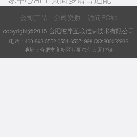
公司产品
公司资质
访问PC站
copyright@2015 合肥彼岸互联信息技术有限公司
电话：400-893-5552 0551-65371998 QQ:800022936
地址：合肥市高新区亚夏汽车大厦17楼