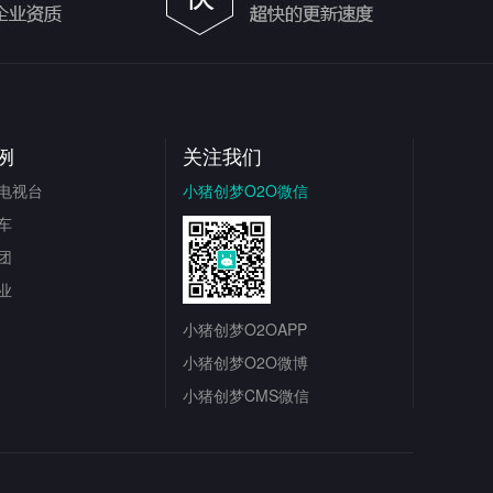
例
关注我们
电视台
小猪创梦O2O微信
车
团
业
小猪创梦O2OAPP
小猪创梦O2O微博
小猪创梦CMS微信