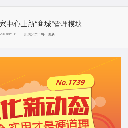
9商家中心上新“商城”管理模块
-28 09:40:00
所属分类：
每日更新