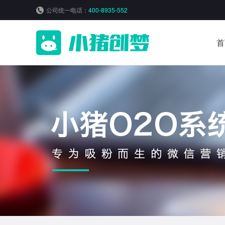
公司统一电话：
400-8935-552
首