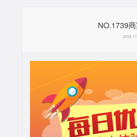
NO.173
2025-11