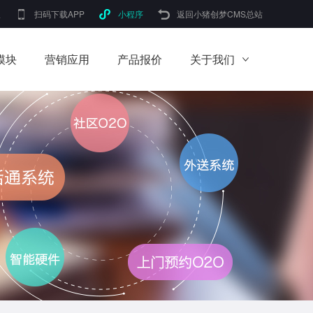
版
扫码下载APP
小程序
返回小猪创梦CMS总站
模块
营销应用
产品报价
关于我们