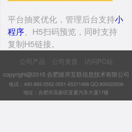
平台抽奖优化，管理后台支持
小
程序
、H5扫码预览，同时支持
复制H5链接。
公司产品
公司资质
访问PC站
copyright@2015 合肥彼岸互联信息技术有限公司
电话：400-893-5552 0551-65371998 QQ:800022936
地址：合肥市高新区亚夏汽车大厦17楼