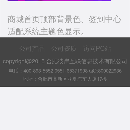
商城首页顶部背景色、签到中心
适配系统主题色显示。
公司产品
公司资质
访问PC站
copyright@2015 合肥彼岸互联信息技术有限公司
电话：400-893-5552 0551-65371998 QQ:800022936
地址：合肥市高新区亚夏汽车大厦17楼