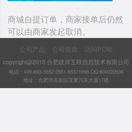
商城自提订单，商家接单后仍然
可以由商家发起取消。
公司产品
公司资质
访问PC站
copyright@2015 合肥彼岸互联信息技术有限公司
电话：400-893-5552 0551-65371998 QQ:800022936
地址：合肥市高新区亚夏汽车大厦17楼