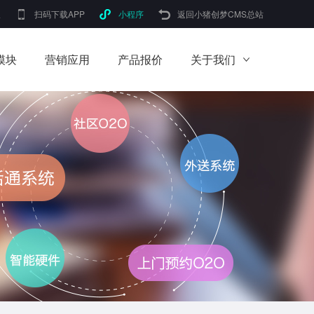
版
扫码下载APP
小程序
返回小猪创梦CMS总站
模块
营销应用
产品报价
关于我们