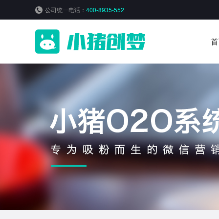
公司统一电话：
400-8935-552
首