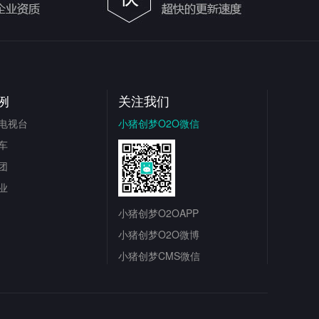
例
关注我们
电视台
小猪创梦O2O微信
车
团
业
小猪创梦O2OAPP
小猪创梦O2O微博
小猪创梦CMS微信